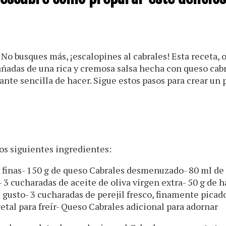
No busques más, ¡escalopines al cabrales! Esta receta, o
ñadas de una rica y cremosa salsa hecha con queso cabr
nte sencilla de hacer. Sigue estos pasos para crear un 
los siguientes ingredientes:
s finas- 150 g de queso Cabrales desmenuzado- 80 ml de
 3 cucharadas de aceite de oliva virgen extra- 50 g de h
l gusto- 3 cucharadas de perejil fresco, finamente picad
tal para freír- Queso Cabrales adicional para adornar