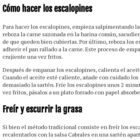
Cómo hacer los escalopines
Para hacer los escalopines, empieza salpimentando la
reboza la carne sazonada en la harina común, sacudie
de que queden bien cubiertas. Por último, reboza los 
adherir el pan rallado a la carne. Este proceso de em
crujiente una vez fritos.
Después de empanar los escalopines, calienta el aceit
Cuando el aceite esté caliente, añade con cuidado los
demasiado la sartén. Fríe los escalopines unos 2 minut
vez fritos, pásalos a un plato forrado con papel absorb
Freír y escurrir la grasa
Si bien el método tradicional consiste en freír los esc
recalentarlos con la salsa Cabrales en una sartén apart