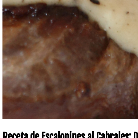
Receta de Escalopines al Cabrales: 