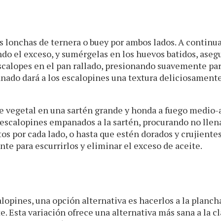
s lonchas de ternera o buey por ambos lados. A continu
ndo el exceso, y sumérgelas en los huevos batidos, ase
escalopes en el pan rallado, presionando suavemente pa
panado dará a los escalopines una textura deliciosament
e vegetal en una sartén grande y honda a fuego medio-a
 escalopines empanados a la sartén, procurando no llen
os por cada lado, o hasta que estén dorados y crujiente
ente para escurrirlos y eliminar el exceso de aceite.
alopines, una opción alternativa es hacerlos a la planch
e. Esta variación ofrece una alternativa más sana a la cl