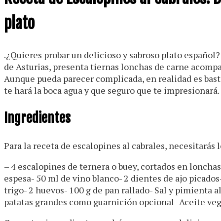
plato
.¿Quieres probar un delicioso y sabroso plato español? 
de Asturias, presenta tiernas lonchas de carne acompa
Aunque pueda parecer complicada, en realidad es basta
te hará la boca agua y que seguro que te impresionará.
Ingredientes
Para la receta de escalopines al cabrales, necesitarás 
– 4 escalopines de ternera o buey, cortados en loncha
espesa- 50 ml de vino blanco- 2 dientes de ajo picados-
trigo- 2 huevos- 100 g de pan rallado- Sal y pimienta a
patatas grandes como guarnición opcional- Aceite vege