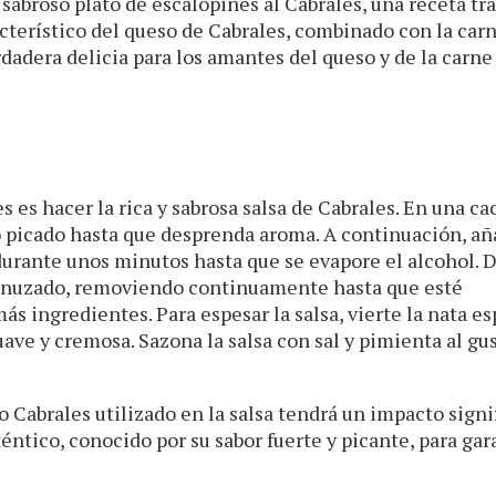
sabroso plato de escalopines al Cabrales, una receta tr
racterístico del queso de Cabrales, combinado con la car
rdadera delicia para los amantes del queso y de la carne
s es hacer la rica y sabrosa salsa de Cabrales. En una ca
ajo picado hasta que desprenda aroma. A continuación, añ
 durante unos minutos hasta que se evapore el alcohol. 
enuzado, removiendo continuamente hasta que esté
ingredientes. Para espesar la salsa, vierte la nata es
ve y cremosa. Sazona la salsa con sal y pimienta al gus
 Cabrales utilizado en la salsa tendrá un impacto signi
éntico, conocido por su sabor fuerte y picante, para gar