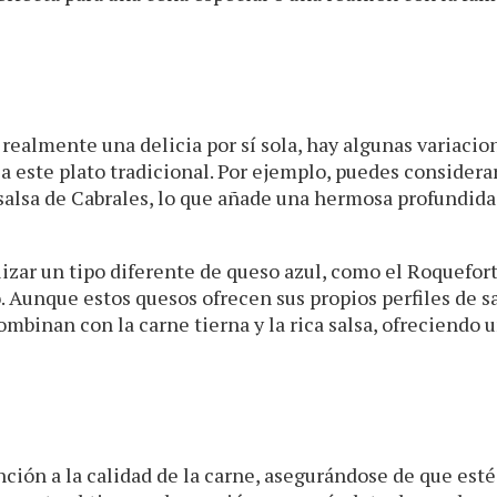
 realmente una delicia por sí sola, hay algunas variacio
a este plato tradicional. Por ejemplo, puedes considerar
salsa de Cabrales, lo que añade una hermosa profundida
lizar un tipo diferente de queso azul, como el Roquefort
o. Aunque estos quesos ofrecen sus propios perfiles de s
mbinan con la carne tierna y la rica salsa, ofreciendo 
nción a la calidad de la carne, asegurándose de que esté