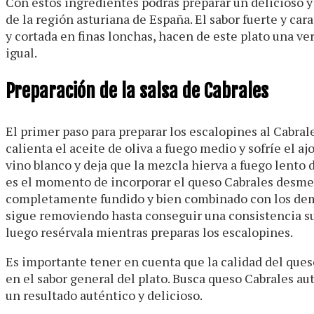
Con estos ingredientes podrás preparar un delicioso y 
de la región asturiana de España. El sabor fuerte y ca
y cortada en finas lonchas, hacen de este plato una ve
igual.
Preparación de la salsa de Cabrales
El primer paso para preparar los escalopines al Cabrale
calienta el aceite de oliva a fuego medio y sofríe el 
vino blanco y deja que la mezcla hierva a fuego lento
es el momento de incorporar el queso Cabrales desm
completamente fundido y bien combinado con los demás 
sigue removiendo hasta conseguir una consistencia sua
luego resérvala mientras preparas los escalopines.
Es importante tener en cuenta que la calidad del queso
en el sabor general del plato. Busca queso Cabrales aut
un resultado auténtico y delicioso.