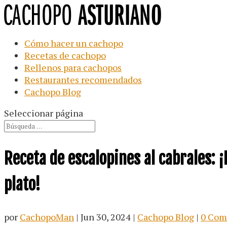
Cómo hacer un cachopo
Recetas de cachopo
Rellenos para cachopos
Restaurantes recomendados
Cachopo Blog
Seleccionar página
Receta de escalopines al cabrales: 
plato!
por
CachopoMan
|
Jun 30, 2024
|
Cachopo Blog
|
0 Com