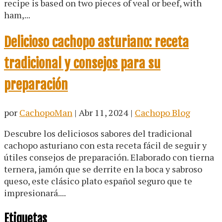
recipe is based on two pieces of veal or beef, with
ham,...
Delicioso cachopo asturiano: receta
tradicional y consejos para su
preparación
por
CachopoMan
|
Abr 11, 2024
|
Cachopo Blog
Descubre los deliciosos sabores del tradicional
cachopo asturiano con esta receta fácil de seguir y
útiles consejos de preparación. Elaborado con tierna
ternera, jamón que se derrite en la boca y sabroso
queso, este clásico plato español seguro que te
impresionará....
Etiquetas