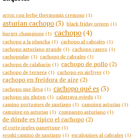
arroz con leche thermomix cremoso
(1)
asturian cachopo
(3)
black friday origen
(1)
cachopo
(4)
burger champions
(1)
cachopo a la plancha
(1)
cachopo al cabrales
(1)
cachopo asturiano grande
(1)
cachopo casero
(1)
cachopoday
(1)
cachopo de cabrales
(1)
cachopo de pollo
(2)
cachopo de calabacin
(1)
cachopo de ternera
(1)
cachopo en airfryer
(1)
cachopo en freidora de aire
(2)
cachopo qué es
(3)
cachopo que lleva
(1)
cachopo sin gluten
(1)
calatrava oviedo
(1)
camino portugues de santiago
(1)
camping asturias
(1)
camping en asturias
(1)
compango asturiano
(1)
de dónde es típico el cachopo
(2)
el corte ingles panettone
(1)
eroski camino de santiago
(1)
escalopines al cabrales
(1)