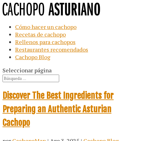
Cómo hacer un cachopo
Recetas de cachopo
Rellenos para cachopos
Restaurantes recomendados
Cachopo Blog
Seleccionar página
Discover The Best Ingredients for
Preparing an Authentic Asturian
Cachopo
por
CachopoMan
|
Ago 3, 2025
|
Cachopo Blog