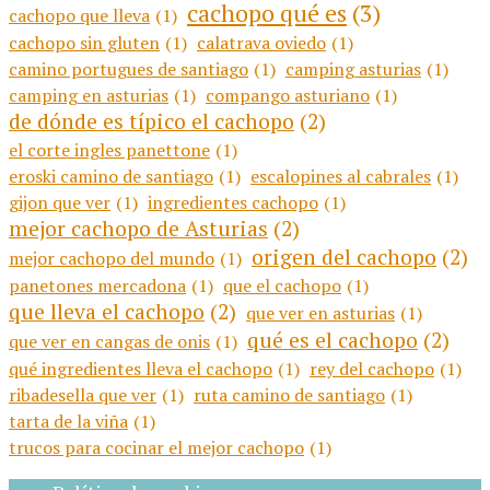
cachopo qué es
(3)
cachopo que lleva
(1)
cachopo sin gluten
(1)
calatrava oviedo
(1)
camino portugues de santiago
(1)
camping asturias
(1)
camping en asturias
(1)
compango asturiano
(1)
de dónde es típico el cachopo
(2)
el corte ingles panettone
(1)
eroski camino de santiago
(1)
escalopines al cabrales
(1)
gijon que ver
(1)
ingredientes cachopo
(1)
mejor cachopo de Asturias
(2)
origen del cachopo
(2)
mejor cachopo del mundo
(1)
panetones mercadona
(1)
que el cachopo
(1)
que lleva el cachopo
(2)
que ver en asturias
(1)
qué es el cachopo
(2)
que ver en cangas de onis
(1)
qué ingredientes lleva el cachopo
(1)
rey del cachopo
(1)
ribadesella que ver
(1)
ruta camino de santiago
(1)
tarta de la viña
(1)
trucos para cocinar el mejor cachopo
(1)