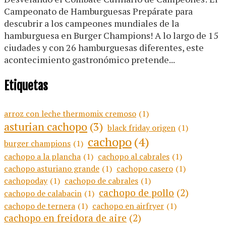
Campeonato de Hamburguesas Prepárate para
descubrir a los campeones mundiales de la
hamburguesa en Burger Champions! A lo largo de 15
ciudades y con 26 hamburguesas diferentes, este
acontecimiento gastronómico pretende...
Etiquetas
arroz con leche thermomix cremoso
(1)
asturian cachopo
(3)
black friday origen
(1)
cachopo
(4)
burger champions
(1)
cachopo a la plancha
(1)
cachopo al cabrales
(1)
cachopo asturiano grande
(1)
cachopo casero
(1)
cachopoday
(1)
cachopo de cabrales
(1)
cachopo de pollo
(2)
cachopo de calabacin
(1)
cachopo de ternera
(1)
cachopo en airfryer
(1)
cachopo en freidora de aire
(2)