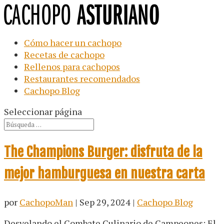
Cómo hacer un cachopo
Recetas de cachopo
Rellenos para cachopos
Restaurantes recomendados
Cachopo Blog
Seleccionar página
The Champions Burger: disfruta de la
mejor hamburguesa en nuestra carta
por
CachopoMan
|
Sep 29, 2024
|
Cachopo Blog
Desvelando el Combate Culinario de Campeones: El