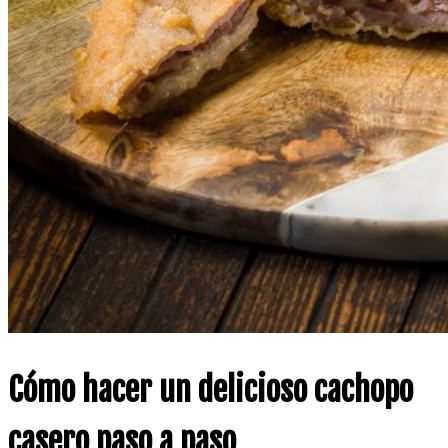
Cómo hacer un delicioso cachopo
casero paso a paso