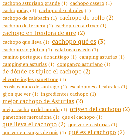
cachopo asturiano grande
(1)
cachopo casero
(1)
cachopoday
(1)
cachopo de cabrales
(1)
cachopo de pollo
(2)
cachopo de calabacin
(1)
cachopo de ternera
(1)
cachopo en airfryer
(1)
cachopo en freidora de aire
(2)
cachopo qué es
(3)
cachopo que lleva
(1)
cachopo sin gluten
(1)
calatrava oviedo
(1)
camino portugues de santiago
(1)
camping asturias
(1)
camping en asturias
(1)
compango asturiano
(1)
de dónde es típico el cachopo
(2)
el corte ingles panettone
(1)
eroski camino de santiago
(1)
escalopines al cabrales
(1)
gijon que ver
(1)
ingredientes cachopo
(1)
mejor cachopo de Asturias
(2)
origen del cachopo
(2)
mejor cachopo del mundo
(1)
panetones mercadona
(1)
que el cachopo
(1)
que lleva el cachopo
(2)
que ver en asturias
(1)
qué es el cachopo
(2)
que ver en cangas de onis
(1)