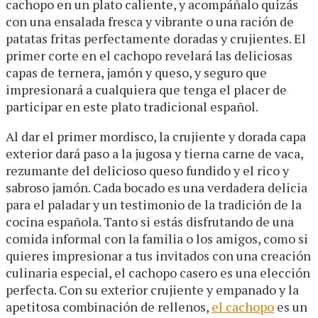
cachopo en un plato caliente, y acompáñalo quizás
con una ensalada fresca y vibrante o una ración de
patatas fritas perfectamente doradas y crujientes. El
primer corte en el cachopo revelará las deliciosas
capas de ternera, jamón y queso, y seguro que
impresionará a cualquiera que tenga el placer de
participar en este plato tradicional español.
Al dar el primer mordisco, la crujiente y dorada capa
exterior dará paso a la jugosa y tierna carne de vaca,
rezumante del delicioso queso fundido y el rico y
sabroso jamón. Cada bocado es una verdadera delicia
para el paladar y un testimonio de la tradición de la
cocina española. Tanto si estás disfrutando de una
comida informal con la familia o los amigos, como si
quieres impresionar a tus invitados con una creación
culinaria especial, el cachopo casero es una elección
perfecta. Con su exterior crujiente y empanado y la
apetitosa combinación de rellenos,
el cachopo
es un