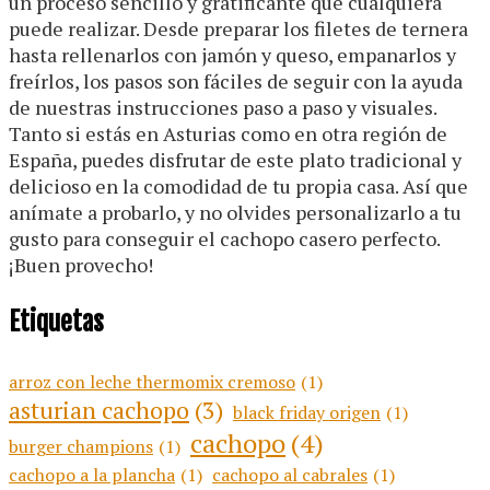
un proceso sencillo y gratificante que cualquiera
puede realizar. Desde preparar los filetes de ternera
hasta rellenarlos con jamón y queso, empanarlos y
freírlos, los pasos son fáciles de seguir con la ayuda
de nuestras instrucciones paso a paso y visuales.
Tanto si estás en Asturias como en otra región de
España, puedes disfrutar de este plato tradicional y
delicioso en la comodidad de tu propia casa. Así que
anímate a probarlo, y no olvides personalizarlo a tu
gusto para conseguir el cachopo casero perfecto.
¡Buen provecho!
Etiquetas
arroz con leche thermomix cremoso
(1)
asturian cachopo
(3)
black friday origen
(1)
cachopo
(4)
burger champions
(1)
cachopo a la plancha
(1)
cachopo al cabrales
(1)