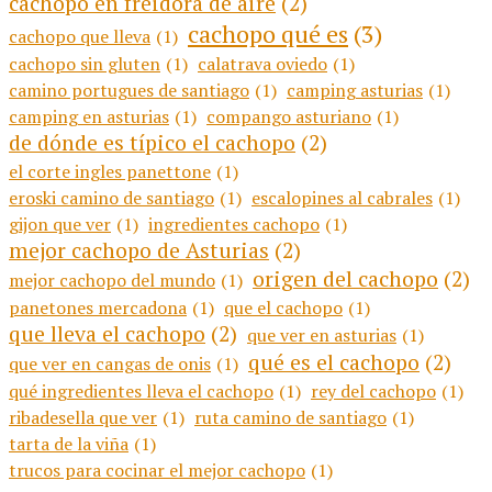
cachopo en freidora de aire
(2)
cachopo qué es
(3)
cachopo que lleva
(1)
cachopo sin gluten
(1)
calatrava oviedo
(1)
camino portugues de santiago
(1)
camping asturias
(1)
camping en asturias
(1)
compango asturiano
(1)
de dónde es típico el cachopo
(2)
el corte ingles panettone
(1)
eroski camino de santiago
(1)
escalopines al cabrales
(1)
gijon que ver
(1)
ingredientes cachopo
(1)
mejor cachopo de Asturias
(2)
origen del cachopo
(2)
mejor cachopo del mundo
(1)
panetones mercadona
(1)
que el cachopo
(1)
que lleva el cachopo
(2)
que ver en asturias
(1)
qué es el cachopo
(2)
que ver en cangas de onis
(1)
qué ingredientes lleva el cachopo
(1)
rey del cachopo
(1)
ribadesella que ver
(1)
ruta camino de santiago
(1)
tarta de la viña
(1)
trucos para cocinar el mejor cachopo
(1)