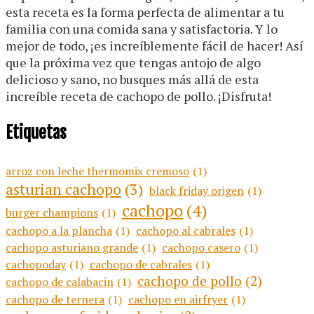
esta receta es la forma perfecta de alimentar a tu
familia con una comida sana y satisfactoria. Y lo
mejor de todo, ¡es increíblemente fácil de hacer! Así
que la próxima vez que tengas antojo de algo
delicioso y sano, no busques más allá de esta
increíble receta de cachopo de pollo. ¡Disfruta!
Etiquetas
arroz con leche thermomix cremoso
(1)
asturian cachopo
(3)
black friday origen
(1)
cachopo
(4)
burger champions
(1)
cachopo a la plancha
(1)
cachopo al cabrales
(1)
cachopo asturiano grande
(1)
cachopo casero
(1)
cachopoday
(1)
cachopo de cabrales
(1)
cachopo de pollo
(2)
cachopo de calabacin
(1)
cachopo de ternera
(1)
cachopo en airfryer
(1)