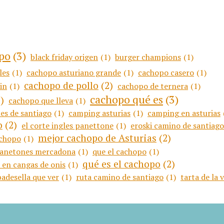
opo
(3)
black friday origen
(1)
burger champions
(1)
les
(1)
cachopo asturiano grande
(1)
cachopo casero
(1)
cachopo de pollo
(2)
in
(1)
cachopo de ternera
(1)
cachopo qué es
(3)
)
cachopo que lleva
(1)
es de santiago
(1)
camping asturias
(1)
camping en asturias
o
(2)
el corte ingles panettone
(1)
eroski camino de santiago
mejor cachopo de Asturias
(2)
achopo
(1)
anetones mercadona
(1)
que el cachopo
(1)
qué es el cachopo
(2)
 en cangas de onis
(1)
badesella que ver
(1)
ruta camino de santiago
(1)
tarta de la 