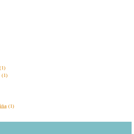
(1)
(1)
viña
(1)