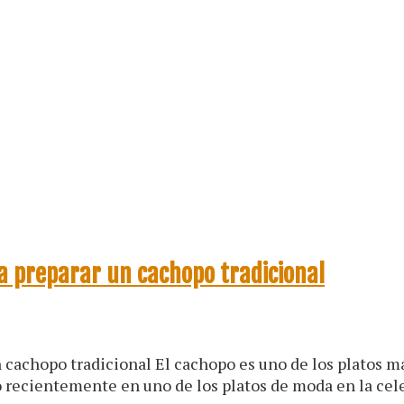
a preparar un cachopo tradicional
 cachopo tradicional El cachopo es uno de los platos m
do recientemente en uno de los platos de moda en la cel